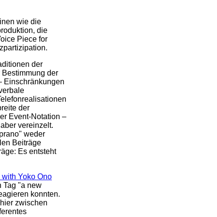
inen wie die
roduktion, die
oice Piece for
partizipation.
aditionen der
er Bestimmung der
 – Einschränkungen
verbale
elefonrealisationen
reite der
der Event-Notation –
aber vereinzelt.
oprano" weder
len Beiträge
räge: Es entsteht
 with Yoko Ono
en Tag "a new
 reagieren konnten.
h hier zwischen
fferentes