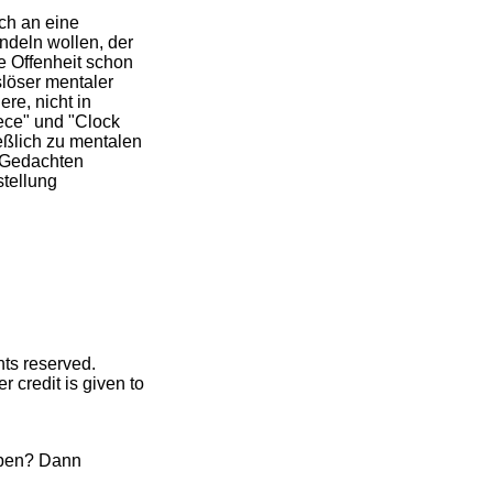
ich an eine
andeln wollen, der
se Offenheit schon
löser mentaler
re, nicht in
iece" und "Clock
ießlich zu mentalen
 Gedachten
stellung
hts reserved.
r credit is given to
eben? Dann